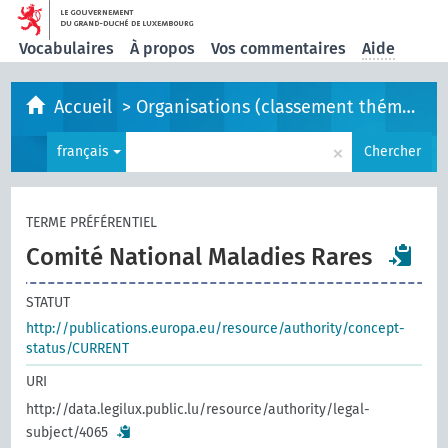
Vocabulaires
À propos
Vos commentaires
Aide
Accueil
>
Organisations (classement thématique)
×
français
Chercher
TERME PRÉFÉRENTIEL
Comité National Maladies Rares
STATUT
http://publications.europa.eu/resource/authority/concept-
status/CURRENT
URI
http://data.legilux.public.lu/resource/authority/legal-
subject/4065