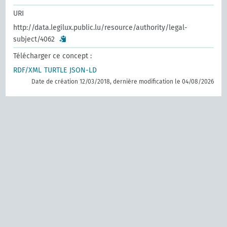
URI
http://data.legilux.public.lu/resource/authority/legal-
subject/4062
Télécharger ce concept :
RDF/XML
TURTLE
JSON-LD
Date de création 12/03/2018, dernière modification le 04/08/2026