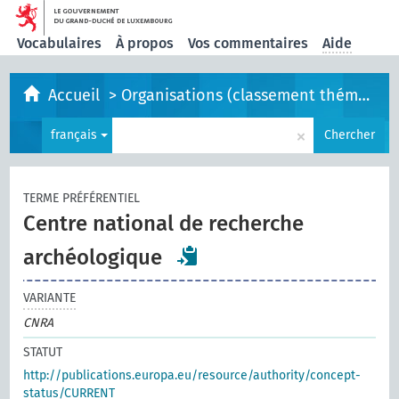
Vocabulaires
À propos
Vos commentaires
Aide
Accueil
>
Organisations (classement thématique)
×
français
Chercher
TERME PRÉFÉRENTIEL
Centre national de recherche
archéologique
VARIANTE
CNRA
STATUT
http://publications.europa.eu/resource/authority/concept-
status/CURRENT