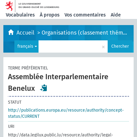
Vocabulaires
À propos
Vos commentaires
Aide
Accueil
>
Organisations (classement thématique)
×
français
Chercher
TERME PRÉFÉRENTIEL
Assemblée Interparlementaire
Benelux
STATUT
http://publications.europa.eu/resource/authority/concept-
status/CURRENT
URI
http://data.legilux.public.lu/resource/authority/legal-