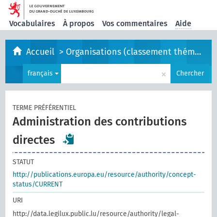
Vocabulaires
À propos
Vos commentaires
Aide
Accueil
>
Organisations (classement thématique)
×
français
Chercher
TERME PRÉFÉRENTIEL
Administration des contributions
directes
STATUT
http://publications.europa.eu/resource/authority/concept-
status/CURRENT
URI
http://data.legilux.public.lu/resource/authority/legal-