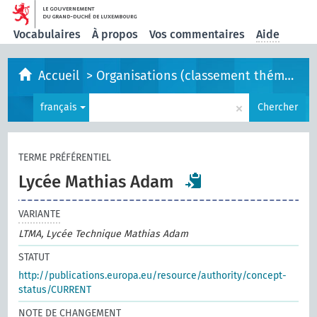
Vocabulaires
À propos
Vos commentaires
Aide
Accueil
>
Organisations (classement thématique)
×
français
Chercher
TERME PRÉFÉRENTIEL
Lycée Mathias Adam
VARIANTE
LTMA, Lycée Technique Mathias Adam
STATUT
http://publications.europa.eu/resource/authority/concept-
status/CURRENT
NOTE DE CHANGEMENT