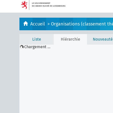
Accueil
>
Organisations (classement th
Liste
Hiérarchie
Nouveauté
Chargement ...