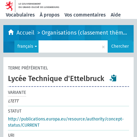
Vocabulaires
À propos
Vos commentaires
Aide
Accueil
>
Organisations (classement thématique)
×
français
Chercher
TERME PRÉFÉRENTIEL
Lycée Technique d'Ettelbruck
VARIANTE
LTETT
STATUT
http://publications.europa.eu/resource/authority/concept-
status/CURRENT
URI