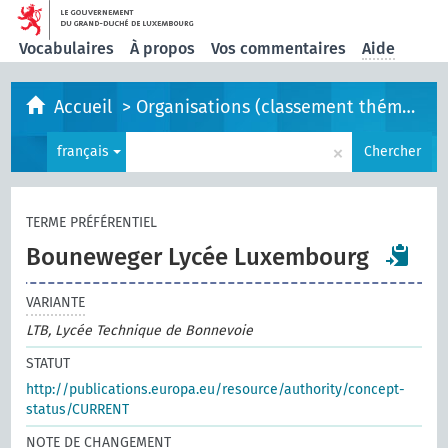
Vocabulaires
À propos
Vos commentaires
Aide
Accueil
>
Organisations (classement thématique)
×
français
Chercher
TERME PRÉFÉRENTIEL
Bouneweger Lycée Luxembourg
VARIANTE
LTB, Lycée Technique de Bonnevoie
STATUT
http://publications.europa.eu/resource/authority/concept-
status/CURRENT
NOTE DE CHANGEMENT