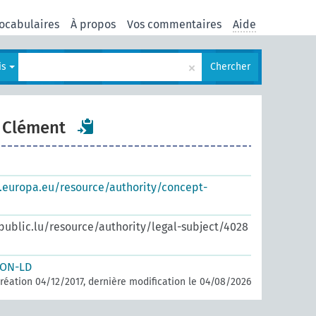
ocabulaires
À propos
Vos commentaires
Aide
×
is
Chercher
 Clément
s.europa.eu/resource/authority/concept-
.public.lu/resource/authority/legal-subject/4028
SON-LD
réation 04/12/2017, dernière modification le 04/08/2026