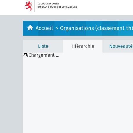
Accueil
>
Organisations (classement th
Liste
Hiérarchie
Nouveauté
Chargement ...