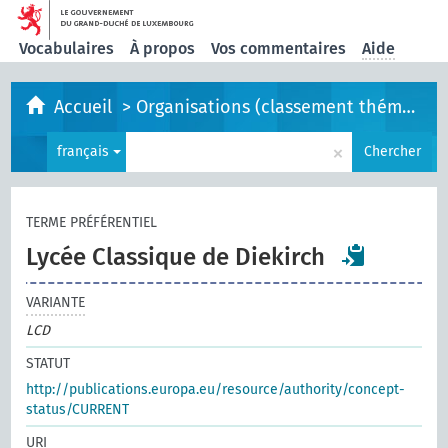
Vocabulaires
À propos
Vos commentaires
Aide
Accueil
>
Organisations (classement thématique)
×
français
Chercher
TERME PRÉFÉRENTIEL
Lycée Classique de Diekirch
VARIANTE
LCD
STATUT
http://publications.europa.eu/resource/authority/concept-
status/CURRENT
URI