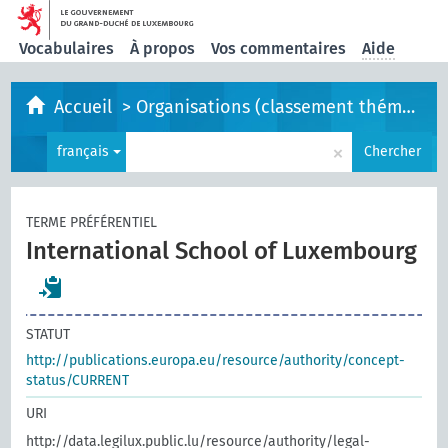
Vocabulaires
À propos
Vos commentaires
Aide
Accueil
>
Organisations (classement thématique)
×
français
Chercher
TERME PRÉFÉRENTIEL
International School of Luxembourg
STATUT
http://publications.europa.eu/resource/authority/concept-
status/CURRENT
URI
http://data.legilux.public.lu/resource/authority/legal-