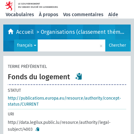
Vocabulaires
À propos
Vos commentaires
Aide
Accueil
>
Organisations (classement thématique)
×
français
Chercher
TERME PRÉFÉRENTIEL
Fonds du logement
STATUT
http://publications.europa.eu/resource/authority/concept-
status/CURRENT
URI
http://data.legilux.public.lu/resource/authority/legal-
subject/4003