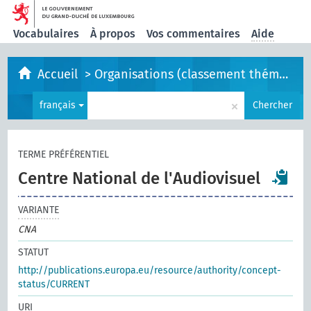
Vocabulaires
À propos
Vos commentaires
Aide
Accueil
>
Organisations (classement thématique)
×
français
Chercher
TERME PRÉFÉRENTIEL
Centre National de l'Audiovisuel
VARIANTE
CNA
STATUT
http://publications.europa.eu/resource/authority/concept-
status/CURRENT
URI