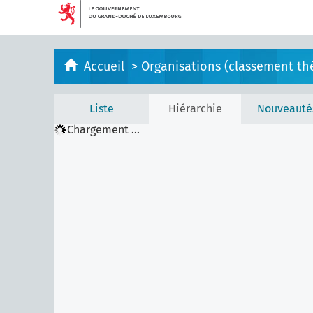
Accueil
>
Organisations (classement th
Liste
Hiérarchie
Nouveauté
Chargement ...