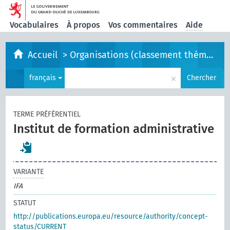
Vocabulaires
À propos
Vos commentaires
Aide
Accueil
>
Organisations (classement thématique)
×
français
Chercher
TERME PRÉFÉRENTIEL
Institut de formation administrative
VARIANTE
IFA
STATUT
http://publications.europa.eu/resource/authority/concept-
status/CURRENT