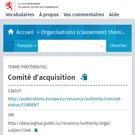
Vocabulaires
À propos
Vos commentaires
Aide
Accueil
>
Organisations (classement thématique)
×
français
Chercher
TERME PRÉFÉRENTIEL
Comité d'acquisition
STATUT
http://publications.europa.eu/resource/authority/concept-
status/CURRENT
URI
http://data.legilux.public.lu/resource/authority/legal-
subject/348