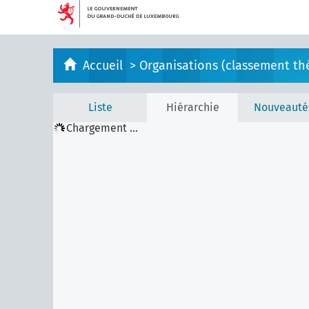
Accueil
>
Organisations (classement th
Liste
Hiérarchie
Nouveauté
Chargement ...