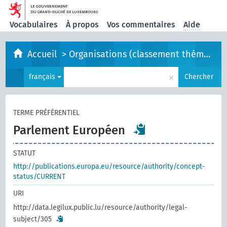
Vocabulaires
À propos
Vos commentaires
Aide
Accueil
>
Organisations (classement thématique)
×
français
Chercher
TERME PRÉFÉRENTIEL
Parlement Européen
STATUT
http://publications.europa.eu/resource/authority/concept-
status/CURRENT
URI
http://data.legilux.public.lu/resource/authority/legal-
subject/305