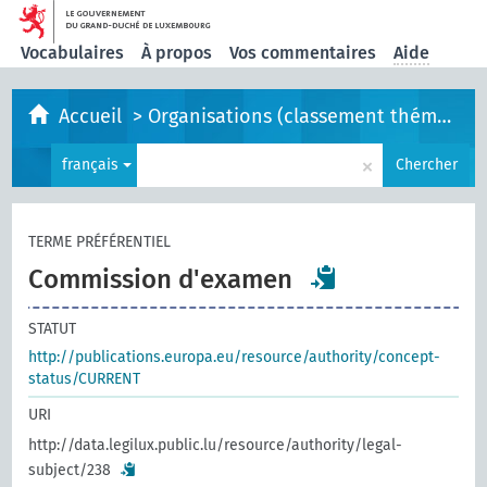
Vocabulaires
À propos
Vos commentaires
Aide
Accueil
>
Organisations (classement thématique)
×
français
Chercher
TERME PRÉFÉRENTIEL
Commission d'examen
STATUT
http://publications.europa.eu/resource/authority/concept-
status/CURRENT
URI
http://data.legilux.public.lu/resource/authority/legal-
subject/238