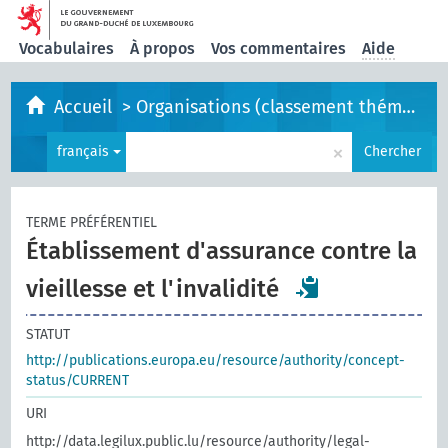
Vocabulaires
À propos
Vos commentaires
Aide
Accueil
>
Organisations (classement thématique)
×
français
Chercher
TERME PRÉFÉRENTIEL
Établissement d'assurance contre la
vieillesse et l'invalidité
STATUT
http://publications.europa.eu/resource/authority/concept-
status/CURRENT
URI
http://data.legilux.public.lu/resource/authority/legal-