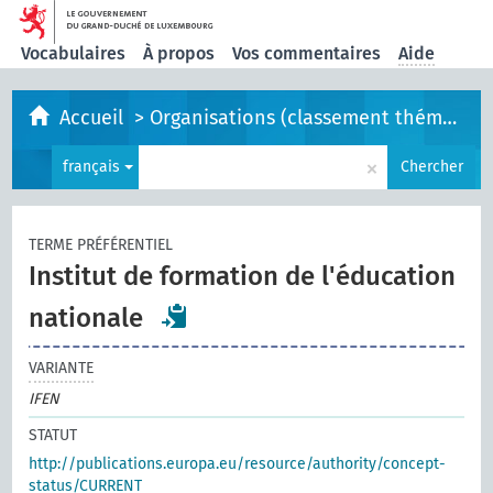
Vocabulaires
À propos
Vos commentaires
Aide
Accueil
>
Organisations (classement thématique)
×
français
Chercher
TERME PRÉFÉRENTIEL
Institut de formation de l'éducation
nationale
VARIANTE
IFEN
STATUT
http://publications.europa.eu/resource/authority/concept-
status/CURRENT