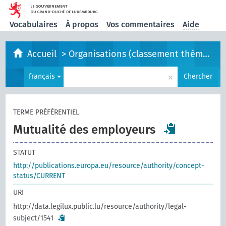
Vocabulaires
À propos
Vos commentaires
Aide
Accueil
>
Organisations (classement thématique)
×
français
Chercher
TERME PRÉFÉRENTIEL
Mutualité des employeurs
STATUT
http://publications.europa.eu/resource/authority/concept-
status/CURRENT
URI
http://data.legilux.public.lu/resource/authority/legal-
subject/1541