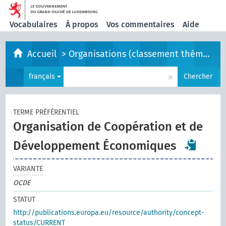
Vocabulaires
À propos
Vos commentaires
Aide
Accueil
>
Organisations (classement thématique)
×
français
Chercher
TERME PRÉFÉRENTIEL
Organisation de Coopération et de
Développement Économiques
VARIANTE
OCDE
STATUT
http://publications.europa.eu/resource/authority/concept-
status/CURRENT