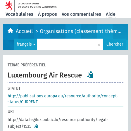
Vocabulaires
À propos
Vos commentaires
Aide
Accueil
>
Organisations (classement thématique)
×
français
Chercher
TERME PRÉFÉRENTIEL
Luxembourg Air Rescue
STATUT
http://publications.europa.eu/resource/authority/concept-
status/CURRENT
URI
http://data.legilux.public.lu/resource/authority/legal-
subject/1535