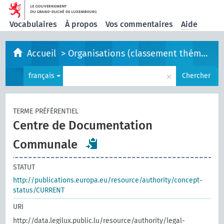
Vocabulaires
À propos
Vos commentaires
Aide
Accueil
>
Organisations (classement thématique)
×
français
Chercher
TERME PRÉFÉRENTIEL
Centre de Documentation
Communale
STATUT
http://publications.europa.eu/resource/authority/concept-
status/CURRENT
URI
http://data.legilux.public.lu/resource/authority/legal-