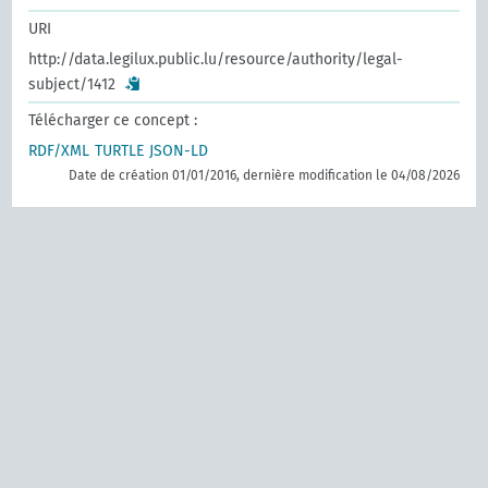
URI
http://data.legilux.public.lu/resource/authority/legal-
subject/1412
Télécharger ce concept :
RDF/XML
TURTLE
JSON-LD
Date de création 01/01/2016, dernière modification le 04/08/2026