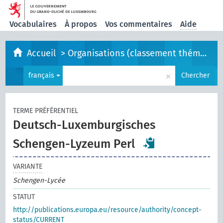
Vocabulaires
À propos
Vos commentaires
Aide
Accueil
>
Organisations (classement thématique)
×
français
Chercher
TERME PRÉFÉRENTIEL
Deutsch-Luxemburgisches
Schengen-Lyzeum Perl
VARIANTE
Schengen-Lycée
STATUT
http://publications.europa.eu/resource/authority/concept-
status/CURRENT