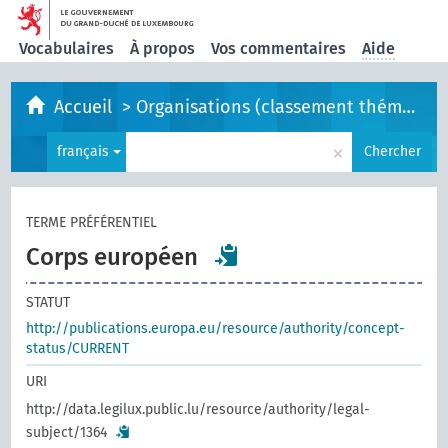
Vocabulaires
À propos
Vos commentaires
Aide
Accueil
>
Organisations (classement thématique)
×
français
Chercher
TERME PRÉFÉRENTIEL
Corps européen
STATUT
http://publications.europa.eu/resource/authority/concept-
status/CURRENT
URI
http://data.legilux.public.lu/resource/authority/legal-
subject/1364