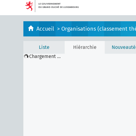
Accueil
>
Organisations (classement th
Liste
Hiérarchie
Nouveauté
Chargement ...