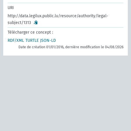
URI
http://data.legilux.public.lu/resource/authority/legal-
subject/1313
Télécharger ce concept :
RDF/XML
TURTLE
JSON-LD
Date de création 01/01/2016, dernière modification le 04/08/2026