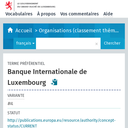
Vocabulaires
À propos
Vos commentaires
Aide
Accueil
>
Organisations (classement thématique)
×
français
Chercher
TERME PRÉFÉRENTIEL
Banque Internationale de
Luxembourg
VARIANTE
BIL
STATUT
http://publications.europa.eu/resource/authority/concept-
status/CURRENT