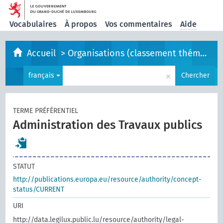
Vocabulaires
À propos
Vos commentaires
Aide
Accueil
>
Organisations (classement thématique)
×
français
Chercher
TERME PRÉFÉRENTIEL
Administration des Travaux publics
STATUT
http://publications.europa.eu/resource/authority/concept-
status/CURRENT
URI
http://data.legilux.public.lu/resource/authority/legal-