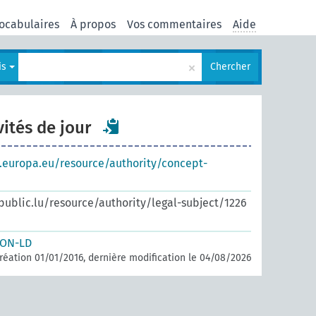
ocabulaires
À propos
Vos commentaires
Aide
×
is
Chercher
vités de jour
s.europa.eu/resource/authority/concept-
.public.lu/resource/authority/legal-subject/1226
SON-LD
réation 01/01/2016, dernière modification le 04/08/2026