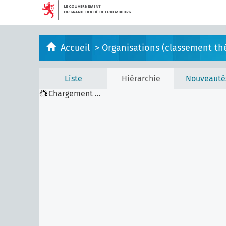
Accueil
>
Organisations (classement th
Liste
Hiérarchie
Nouveauté
Chargement ...