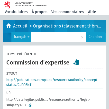
Vocabulaires
À propos
Vos commentaires
Aide
Accueil
>
Organisations (classement thématique)
×
français
Chercher
TERME PRÉFÉRENTIEL
Commission d'expertise
STATUT
http://publications.europa.eu/resource/authority/concept-
status/CURRENT
URI
http://data.legilux.public.lu/resource/authority/legal-
subject/1207