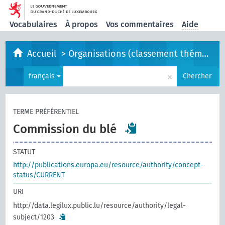
Vocabulaires
À propos
Vos commentaires
Aide
Accueil
>
Organisations (classement thématique)
×
français
Chercher
TERME PRÉFÉRENTIEL
Commission du blé
STATUT
http://publications.europa.eu/resource/authority/concept-
status/CURRENT
URI
http://data.legilux.public.lu/resource/authority/legal-
subject/1203