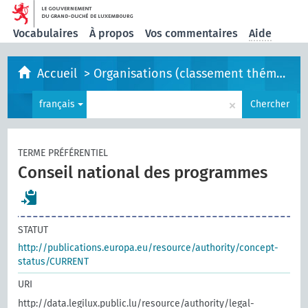
Vocabulaires
À propos
Vos commentaires
Aide
Accueil
>
Organisations (classement thématique)
×
français
Chercher
TERME PRÉFÉRENTIEL
Conseil national des programmes
STATUT
http://publications.europa.eu/resource/authority/concept-
status/CURRENT
URI
http://data.legilux.public.lu/resource/authority/legal-