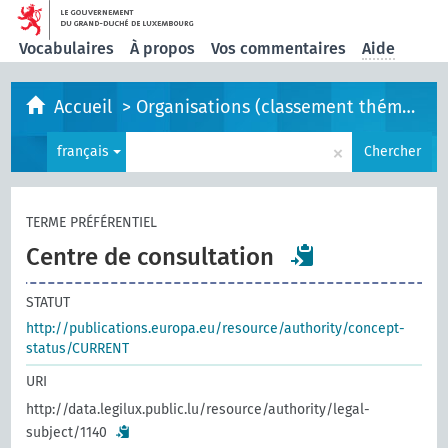
Vocabulaires
À propos
Vos commentaires
Aide
Accueil
>
Organisations (classement thématique)
×
français
Chercher
TERME PRÉFÉRENTIEL
Centre de consultation
STATUT
http://publications.europa.eu/resource/authority/concept-
status/CURRENT
URI
http://data.legilux.public.lu/resource/authority/legal-
subject/1140