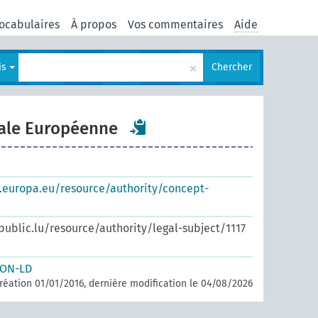
ocabulaires
À propos
Vos commentaires
Aide
×
is
Chercher
ale Européenne
s.europa.eu/resource/authority/concept-
.public.lu/resource/authority/legal-subject/1117
SON-LD
réation 01/01/2016, dernière modification le 04/08/2026