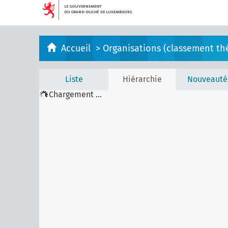
Accueil
>
Organisations (classement th
Liste
Hiérarchie
Nouveauté
Chargement ...