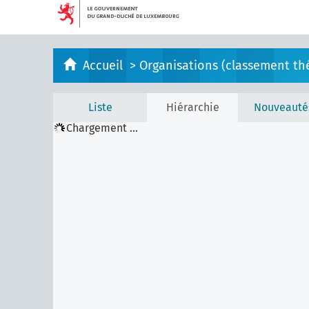
Accueil
>
Organisations (classement th
Liste
Hiérarchie
Nouveauté
Chargement ...