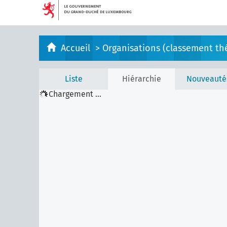
Accueil
>
Organisations (classement th
Liste
Hiérarchie
Nouveauté
Chargement ...