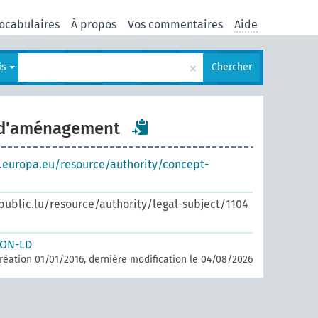
ocabulaires
À propos
Vos commentaires
Aide
×
is
Chercher
d'aménagement
s.europa.eu/resource/authority/concept-
.public.lu/resource/authority/legal-subject/1104
SON-LD
réation 01/01/2016, dernière modification le 04/08/2026