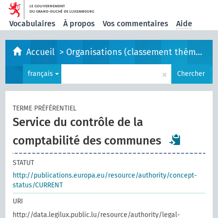
Vocabulaires
À propos
Vos commentaires
Aide
Accueil
>
Organisations (classement thématique)
×
français
Chercher
TERME PRÉFÉRENTIEL
Service du contrôle de la
comptabilité des communes
STATUT
http://publications.europa.eu/resource/authority/concept-
status/CURRENT
URI
http://data.legilux.public.lu/resource/authority/legal-