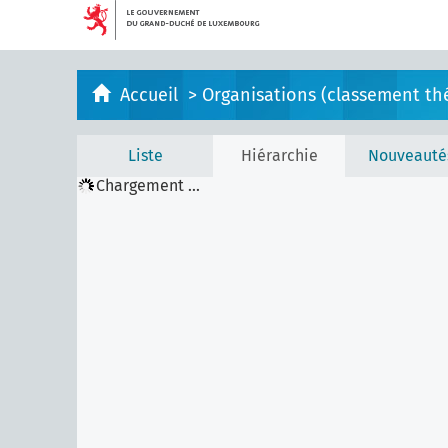
Accueil
>
Organisations (classement th
Liste
Hiérarchie
Nouveauté
Chargement ...