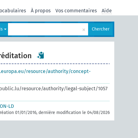
ocabulaires
À propos
Vos commentaires
Aide
×
is
Chercher
réditation
s.europa.eu/resource/authority/concept-
.public.lu/resource/authority/legal-subject/1057
SON-LD
réation 01/01/2016, dernière modification le 04/08/2026