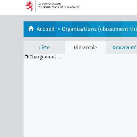
Accueil
>
Organisations (classement th
Liste
Hiérarchie
Nouveauté
Chargement ...