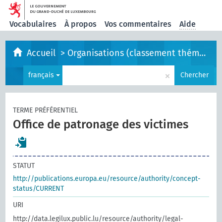
Vocabulaires
À propos
Vos commentaires
Aide
Accueil
>
Organisations (classement thématique)
×
français
Chercher
TERME PRÉFÉRENTIEL
Office de patronage des victimes
STATUT
http://publications.europa.eu/resource/authority/concept-
status/CURRENT
URI
http://data.legilux.public.lu/resource/authority/legal-