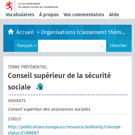
Vocabulaires
À propos
Vos commentaires
Aide
Accueil
>
Organisations (classement thématique)
×
français
Chercher
TERME PRÉFÉRENTIEL
Conseil supérieur de la sécurité
sociale
VARIANTE
Conseil supérieur des assurances sociales
STATUT
http://publications.europa.eu/resource/authority/concept-
status/CURRENT