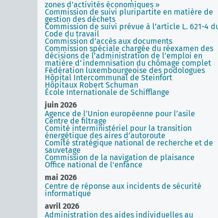
zones d’activités économiques »
Commission de suivi pluripartite en matière de
gestion des déchets
Commission de suivi prévue à l’article L. 621-4 d
Code du travail
Commission d’accès aux documents
Commission spéciale chargée du réexamen des
décisions de l’administration de l’emploi en
matière d’indemnisation du chômage complet
Fédération luxembourgeoise des podologues
Hôpital Intercommunal de Steinfort
Hôpitaux Robert Schuman
École Internationale de Schifflange
juin 2026
Agence de l’Union européenne pour l’asile
Centre de filtrage
Comité interministériel pour la transition
énergétique des aires d’autoroute
Comité stratégique national de recherche et de
sauvetage
Commission de la navigation de plaisance
Office national de l'enfance
mai 2026
Centre de réponse aux incidents de sécurité
informatique
avril 2026
Administration des aides individuelles au