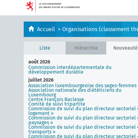
Accueil
>
Organisations (classement th
Liste
Hiérarchie
Nouveauté
août 2026
Commission interdépartementale du
développement durable
juillet 2026
Association luxembourgeoise des sages-femmes
Association nationale des diététiciens du
Luxembourg
Centre François Baclesse
Comité de suivi tripartite
Commission de suivi du plan directeur sectoriel 
logement »
Commission de suivi du plan directeur sectoriel 
paysages »
Commission de suivi du plan directeur sectoriel 
transports »
Commission de suivi du plan directeur sectoriel 