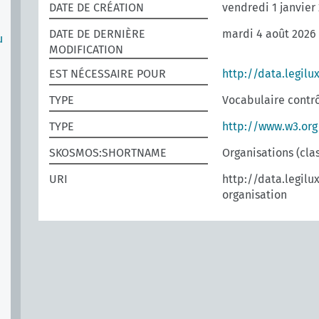
DATE DE CRÉATION
vendredi 1 janvier
DATE DE DERNIÈRE
mardi 4 août 2026
u
MODIFICATION
EST NÉCESSAIRE POUR
http://data.legilu
TYPE
Vocabulaire contr
TYPE
http://www.w3.or
SKOSMOS:SHORTNAME
Organisations (cl
URI
http://data.legilu
organisation