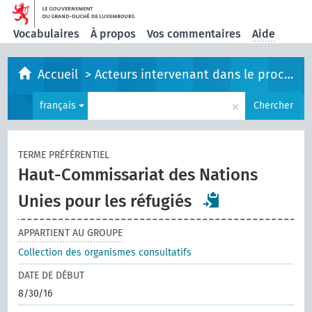
Vocabulaires
À propos
Vos commentaires
Aide
Accueil
>
Acteurs intervenant dans le processus législatif
×
français
Chercher
TERME PRÉFÉRENTIEL
Haut-Commissariat des Nations
Unies pour les réfugiés
APPARTIENT AU GROUPE
Collection des organismes consultatifs
DATE DE DÉBUT
8/30/16