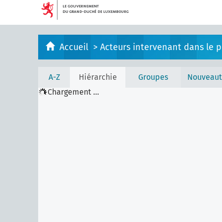
Accueil
>
Acteurs intervenant dans le pr
A-Z
Hiérarchie
Groupes
Nouveaut
Chargement ...