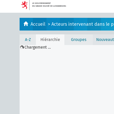
Accueil
>
Acteurs intervenant dans le pr
A-Z
Hiérarchie
Groupes
Nouveaut
Chargement ...