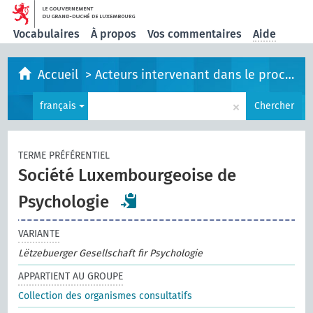
Vocabulaires
À propos
Vos commentaires
Aide
Accueil
>
Acteurs intervenant dans le processus législatif
×
français
Chercher
TERME PRÉFÉRENTIEL
Société Luxembourgeoise de
Psychologie
VARIANTE
Lëtzebuerger Gesellschaft fir Psychologie
APPARTIENT AU GROUPE
Collection des organismes consultatifs