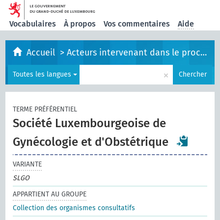
Vocabulaires
À propos
Vos commentaires
Aide
Accueil
>
Acteurs intervenant dans le processus législatif
×
Toutes les langues
Chercher
TERME PRÉFÉRENTIEL
Société Luxembourgeoise de
Gynécologie et d'Obstétrique
VARIANTE
SLGO
APPARTIENT AU GROUPE
Collection des organismes consultatifs