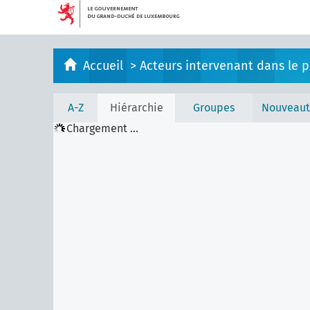
Accueil
>
Acteurs intervenant dans le pr
A-Z
Hiérarchie
Groupes
Nouveaut
Chargement ...